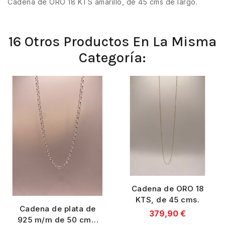
Cadena de ORO 18 KTS amarillo, de 45 cms de largo.
16 Otros Productos En La Misma
Categoría:
Cadena de ORO 18
KTS, de 45 cms.
Cadena de plata de
379,90 €
925 m/m de 50 cms.