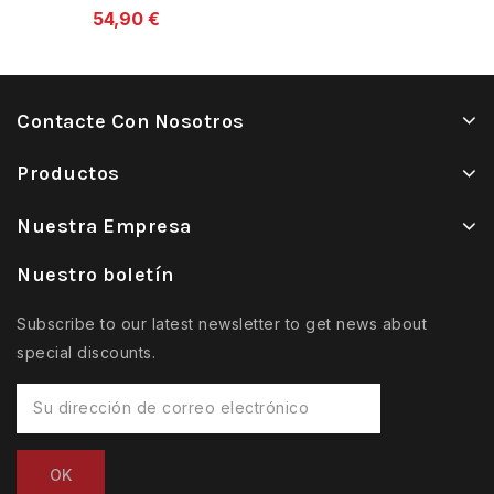
de largo, modelo
54,90 €
baule Mallorquina
Contacte Con Nosotros
Productos
Nuestra Empresa
Nuestro boletín
Subscribe to our latest newsletter to get news about
special discounts.