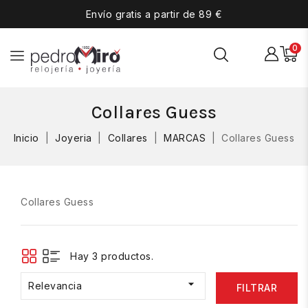
Envío gratis a partir de 89 €
0
Collares Guess
Inicio
Joyeria
Collares
MARCAS
Collares Guess
Collares Guess
Hay 3 productos.

Relevancia
FILTRAR