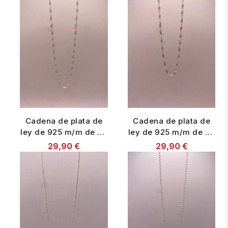
Cadena de plata de
Cadena de plata de
ley de 925 m/m de 45
ley de 925 m/m de 45
cms. de largo.
cms. de largo.
29,90 €
29,90 €